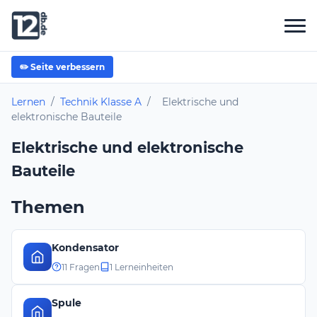
✏️ Seite verbessern
Lernen
/
Technik Klasse A
/
Elektrische und
elektronische Bauteile
Elektrische und elektronische
Bauteile
Themen
Kondensator
11 Fragen
1 Lerneinheiten
Spule