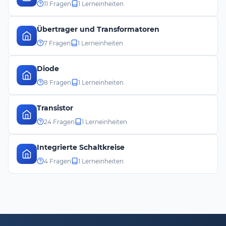
11 Fragen
1 Lerneinheiten
Übertrager und Transformatoren
7 Fragen
1 Lerneinheiten
Diode
8 Fragen
1 Lerneinheiten
Transistor
24 Fragen
1 Lerneinheiten
Integrierte Schaltkreise
4 Fragen
1 Lerneinheiten