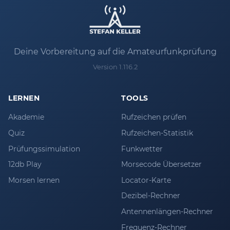
Deine Vorbereitung auf die Amateurfunkprüfung
Version 1.116.2
LERNEN
TOOLS
Akademie
Rufzeichen prüfen
Quiz
Rufzeichen-Statistik
Prüfungssimulation
Funkwetter
12db Play
Morsecode Übersetzer
Morsen lernen
Locator-Karte
Dezibel-Rechner
Antennenlängen-Rechner
Frequenz-Rechner