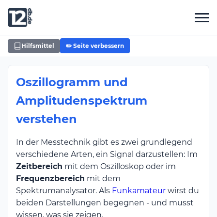
Hilfsmittel
✏️ Seite verbessern
Oszillogramm und
Amplitudenspektrum
verstehen
In der Messtechnik gibt es zwei grundlegend
verschiedene Arten, ein Signal darzustellen: Im
Zeitbereich
mit dem Oszilloskop oder im
Frequenzbereich
mit dem
Spektrumanalysator. Als
Funkamateur
wirst du
beiden Darstellungen begegnen - und musst
wissen, was sie zeigen.