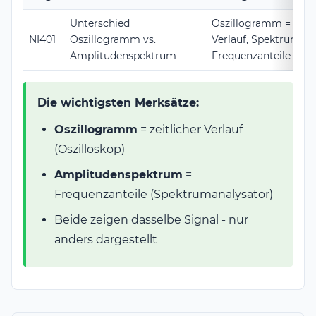
Unterschied
Oszillogramm = zeitl
NI401
Oszillogramm vs.
Verlauf, Spektrum =
Amplitudenspektrum
Frequenzanteile
Die wichtigsten Merksätze:
Oszillogramm
= zeitlicher Verlauf
(Oszilloskop)
Amplitudenspektrum
=
Frequenzanteile (Spektrumanalysator)
Beide zeigen dasselbe Signal - nur
anders dargestellt