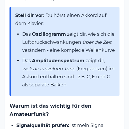
Stell dir vor:
Du hörst einen Akkord auf
dem Klavier:
Das
Oszillogramm
zeigt dir, wie sich die
Luftdruckschwankungen
über die Zeit
verändern - eine komplexe Wellenkurve
Das
Amplitudenspektrum
zeigt dir,
welche einzelnen Töne
(Frequenzen) im
Akkord enthalten sind - z.B. C, E und G
als separate Balken
Warum ist das wichtig für den
Amateurfunk?
Signalqualität prüfen:
Ist mein Signal