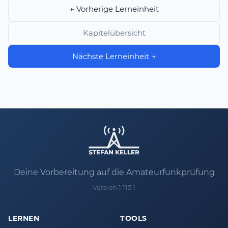
← Vorherige Lerneinheit
Kapitelübersicht
Nächste Lerneinheit →
Deine Vorbereitung auf die Amateurfunkprüfung
Version 1.115.1
LERNEN
TOOLS