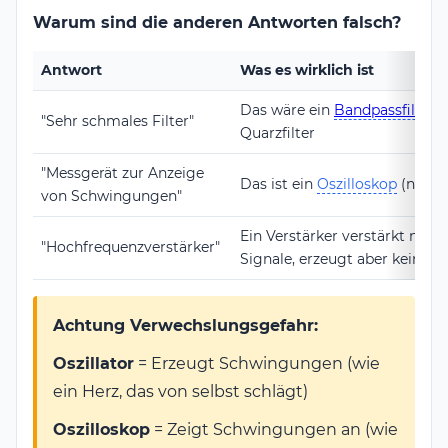
Warum sind die anderen Antworten falsch?
Antwort
Was es wirklich ist
Das wäre ein
Bandpassfilter
o
"Sehr schmales Filter"
Quarzfilter
"Messgerät zur Anzeige
Das ist ein
Oszilloskop
(nicht 
von Schwingungen"
Ein Verstärker verstärkt nur
"Hochfrequenzverstärker"
Signale, erzeugt aber keine
Achtung Verwechslungsgefahr:
Oszillator
= Erzeugt Schwingungen (wie
ein Herz, das von selbst schlägt)
Oszilloskop
= Zeigt Schwingungen an (wie