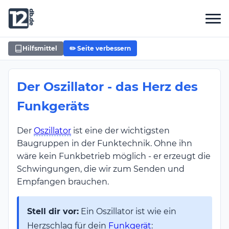
Hilfsmittel
✏️ Seite verbessern
Der Oszillator - das Herz des
Funkgeräts
Der
Oszillator
ist eine der wichtigsten
Baugruppen in der Funktechnik. Ohne ihn
wäre kein Funkbetrieb möglich - er erzeugt die
Schwingungen, die wir zum Senden und
Empfangen brauchen.
Stell dir vor:
Ein Oszillator ist wie ein
Herzschlag für dein
Funkgerät
: