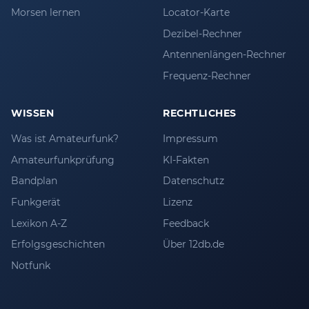
Morsen lernen
Locator-Karte
Dezibel-Rechner
Antennenlängen-Rechner
Frequenz-Rechner
WISSEN
RECHTLICHES
Was ist Amateurfunk?
Impressum
Amateurfunkprüfung
KI-Fakten
Bandplan
Datenschutz
Funkgerät
Lizenz
Lexikon A-Z
Feedback
Erfolgsgeschichten
Über 12db.de
Notfunk