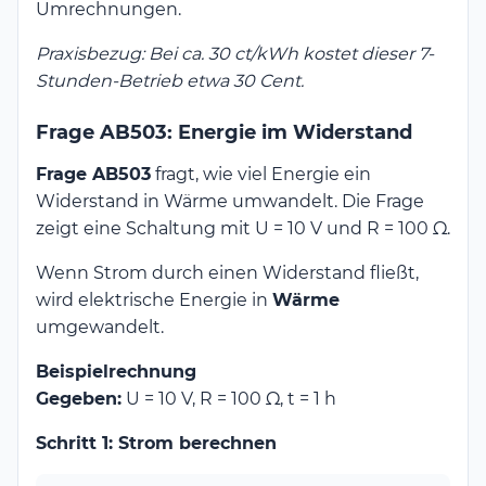
Umrechnungen.
Praxisbezug: Bei ca. 30 ct/kWh kostet dieser 7-
Stunden-Betrieb etwa 30 Cent.
Frage AB503: Energie im Widerstand
Frage AB503
fragt, wie viel Energie ein
Widerstand in Wärme umwandelt. Die Frage
zeigt eine Schaltung mit U = 10 V und R = 100 Ω.
Wenn Strom durch einen Widerstand fließt,
wird elektrische Energie in
Wärme
umgewandelt.
Beispielrechnung
Gegeben:
U = 10 V, R = 100 Ω, t = 1 h
Schritt 1: Strom berechnen