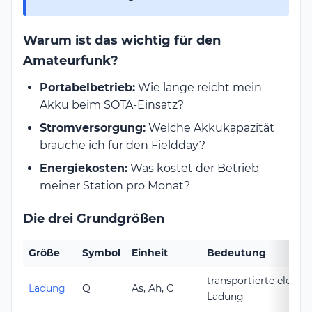
Warum ist das wichtig für den
Amateurfunk?
Portabelbetrieb:
Wie lange reicht mein
Akku beim SOTA-Einsatz?
Stromversorgung:
Welche Akkukapazität
brauche ich für den Fieldday?
Energiekosten:
Was kostet der Betrieb
meiner Station pro Monat?
Die drei Grundgrößen
Größe
Symbol
Einheit
Bedeutung
transportierte elektri
Ladung
Q
As, Ah, C
Ladung