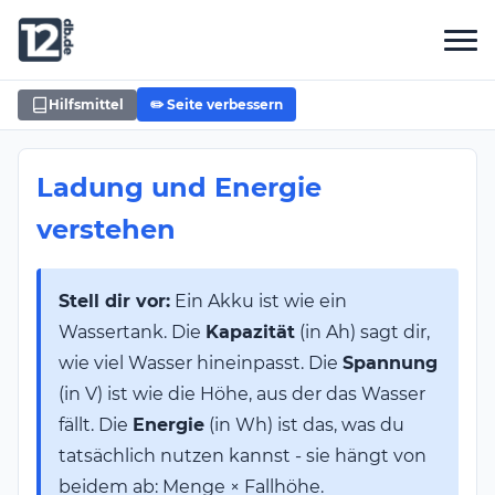
Hilfsmittel
✏️ Seite verbessern
Ladung und Energie
verstehen
Stell dir vor:
Ein Akku ist wie ein
Wassertank. Die
Kapazität
(in Ah) sagt dir,
wie viel Wasser hineinpasst. Die
Spannung
(in V) ist wie die Höhe, aus der das Wasser
fällt. Die
Energie
(in Wh) ist das, was du
tatsächlich nutzen kannst - sie hängt von
beidem ab: Menge × Fallhöhe.