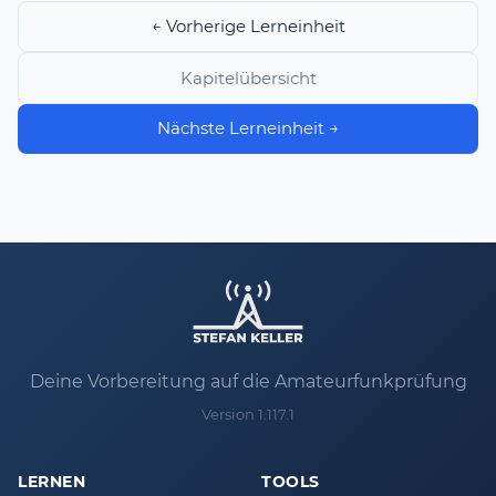
← Vorherige Lerneinheit
Kapitelübersicht
Nächste Lerneinheit →
Deine Vorbereitung auf die Amateurfunkprüfung
Version 1.117.1
LERNEN
TOOLS