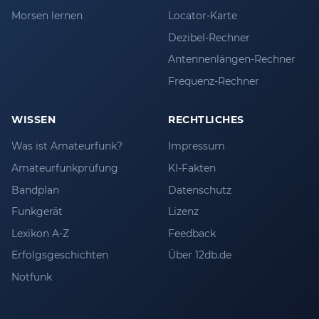
Morsen lernen
Locator-Karte
Dezibel-Rechner
Antennenlängen-Rechner
Frequenz-Rechner
WISSEN
RECHTLICHES
Was ist Amateurfunk?
Impressum
Amateurfunkprüfung
KI-Fakten
Bandplan
Datenschutz
Funkgerät
Lizenz
Lexikon A-Z
Feedback
Erfolgsgeschichten
Über 12db.de
Notfunk