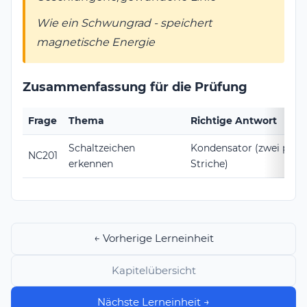
Wie ein Schwungrad - speichert
magnetische Energie
Zusammenfassung für die Prüfung
Frage
Thema
Richtige Antwort
Schaltzeichen
Kondensator (zwei paral
NC201
erkennen
Striche)
← Vorherige Lerneinheit
Kapitelübersicht
Nächste Lerneinheit →