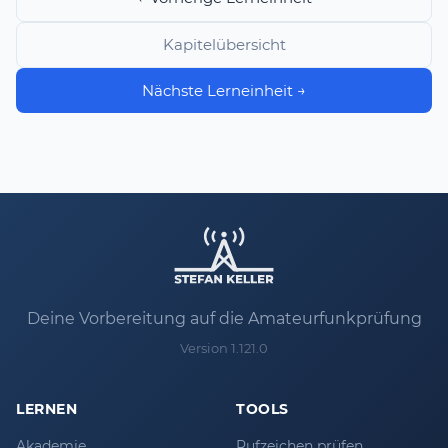
Kapitelübersicht
Nächste Lerneinheit →
Deine Vorbereitung auf die Amateurfunkprüfung
Version 1.121.0
LERNEN
TOOLS
Akademie
Rufzeichen prüfen