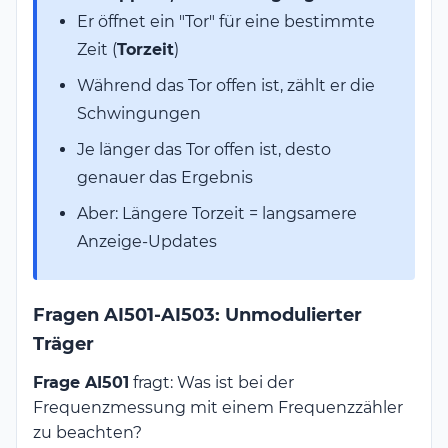
Er öffnet ein "Tor" für eine bestimmte
Zeit (
Torzeit
)
Während das Tor offen ist, zählt er die
Schwingungen
Je länger das Tor offen ist, desto
genauer das Ergebnis
Aber: Längere Torzeit = langsamere
Anzeige-Updates
Fragen AI501-AI503: Unmodulierter
Träger
Frage AI501
fragt: Was ist bei der
Frequenzmessung mit einem Frequenzzähler
zu beachten?