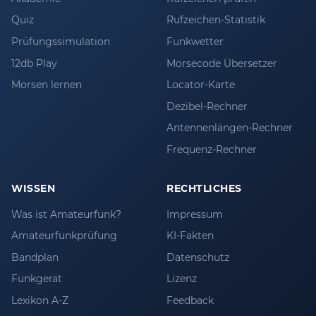
Quiz
Rufzeichen-Statistik
Prüfungssimulation
Funkwetter
12db Play
Morsecode Übersetzer
Morsen lernen
Locator-Karte
Dezibel-Rechner
Antennenlängen-Rechner
Frequenz-Rechner
WISSEN
RECHTLICHES
Was ist Amateurfunk?
Impressum
Amateurfunkprüfung
KI-Fakten
Bandplan
Datenschutz
Funkgerät
Lizenz
Lexikon A-Z
Feedback