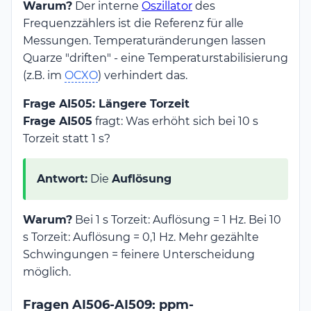
Warum?
Der interne
Oszillator
des
Frequenzzählers ist die Referenz für alle
Messungen. Temperaturänderungen lassen
Quarze "driften" - eine Temperaturstabilisierung
(z.B. im
OCXO
) verhindert das.
Frage AI505: Längere Torzeit
Frage AI505
fragt: Was erhöht sich bei 10 s
Torzeit statt 1 s?
Antwort:
Die
Auflösung
Warum?
Bei 1 s Torzeit: Auflösung = 1 Hz. Bei 10
s Torzeit: Auflösung = 0,1 Hz. Mehr gezählte
Schwingungen = feinere Unterscheidung
möglich.
Fragen AI506-AI509: ppm-