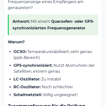
Frequenzanzeige eines Empfängers am
genauesten?
Antwort:
Mit einem
Quarzofen- oder GPS-
synchronisierten Frequenzgenerator
Warum?
OCXO:
Temperaturstabilisiert, sehr genau
(ppb-Bereich)
GPS-synchronisiert:
Nutzt Atomuhren der
Satelliten, extrem genau
LC-Oszillator:
Zu instabil
RC-Oszillator:
Noch schlechter
Schaltnetzteil:
Völlig ungeeignet!
Zusammenfassung für die Prüfung