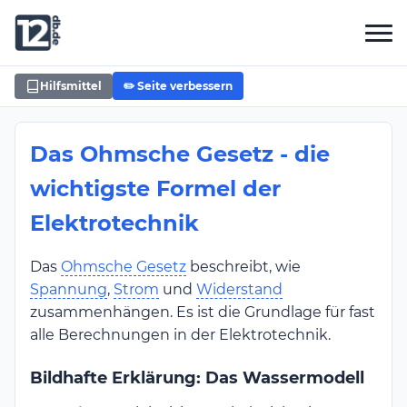
Hilfsmittel
✏️ Seite verbessern
Das Ohmsche Gesetz - die
wichtigste Formel der
Elektrotechnik
Das
Ohmsche Gesetz
beschreibt, wie
Spannung
,
Strom
und
Widerstand
zusammenhängen. Es ist die Grundlage für fast
alle Berechnungen in der Elektrotechnik.
Bildhafte Erklärung: Das Wassermodell