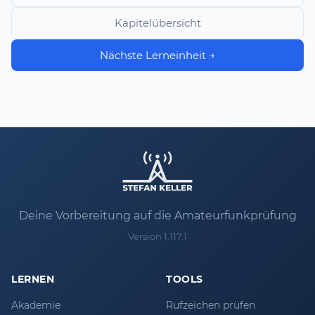
Kapitelübersicht
Nächste Lerneinheit →
Deine Vorbereitung auf die Amateurfunkprüfung
Version 1.117.1
LERNEN
TOOLS
Akademie
Rufzeichen prüfen