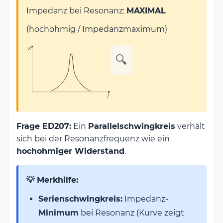
Impedanz bei Resonanz:
MAXIMAL
(hochohmig / Impedanzmaximum)
🔍
Frage ED207:
Ein
Parallelschwingkreis
verhält
sich bei der Resonanzfrequenz wie ein
hochohmiger Widerstand
.
💡 Merkhilfe:
Serienschwingkreis:
Impedanz-
Minimum
bei Resonanz (Kurve zeigt