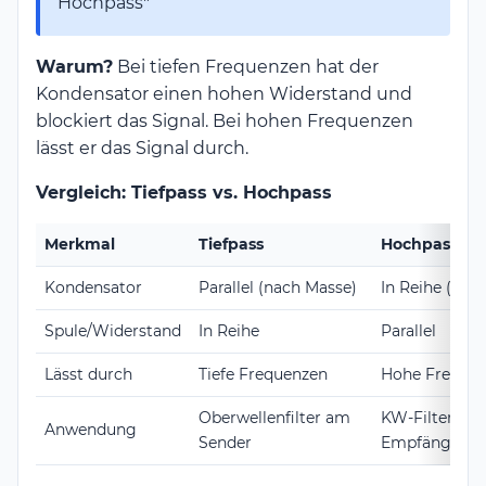
Hochpass"
Warum?
Bei tiefen Frequenzen hat der
Kondensator einen hohen Widerstand und
blockiert das Signal. Bei hohen Frequenzen
lässt er das Signal durch.
Vergleich: Tiefpass vs. Hochpass
Merkmal
Tiefpass
Hochpass
Kondensator
Parallel (nach Masse)
In Reihe (im 
Spule/Widerstand
In Reihe
Parallel
Lässt durch
Tiefe Frequenzen
Hohe Freque
Oberwellenfilter am
KW-Filter vo
Anwendung
Sender
Empfänger