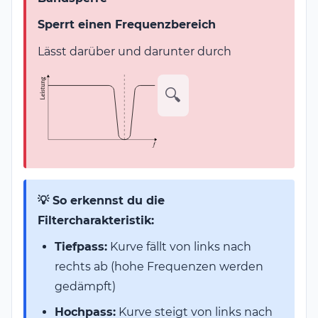
Sperrt einen Frequenzbereich
Lässt darüber und darunter durch
🔍
💡 So erkennst du die
Filtercharakteristik:
Tiefpass:
Kurve fällt von links nach
rechts ab (hohe Frequenzen werden
gedämpft)
Hochpass:
Kurve steigt von links nach