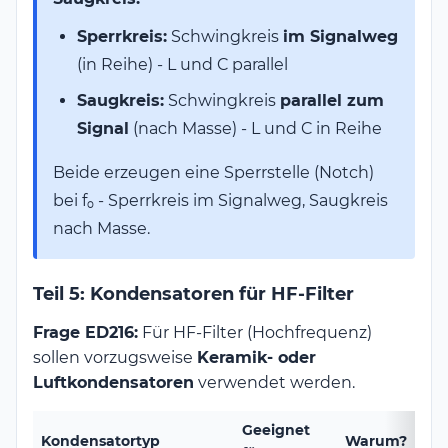
Sperrkreis:
Schwingkreis
im Signalweg
(in Reihe) - L und C parallel
Saugkreis:
Schwingkreis
parallel zum
Signal
(nach Masse) - L und C in Reihe
Beide erzeugen eine Sperrstelle (Notch)
bei f₀ - Sperrkreis im Signalweg, Saugkreis
nach Masse.
Teil 5: Kondensatoren für HF-Filter
Frage ED216:
Für HF-Filter (Hochfrequenz)
sollen vorzugsweise
Keramik- oder
Luftkondensatoren
verwendet werden.
Geeignet
Kondensatortyp
Warum?