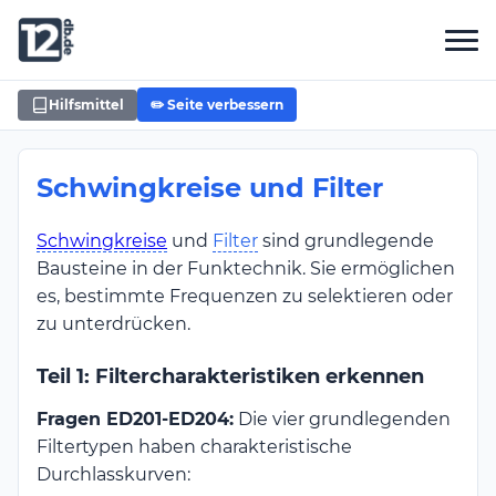
Hilfsmittel
✏️ Seite verbessern
Schwingkreise und Filter
Schwingkreise
und
Filter
sind grundlegende
Bausteine in der Funktechnik. Sie ermöglichen
es, bestimmte Frequenzen zu selektieren oder
zu unterdrücken.
Teil 1: Filtercharakteristiken erkennen
Fragen ED201-ED204:
Die vier grundlegenden
Filtertypen haben charakteristische
Durchlasskurven: