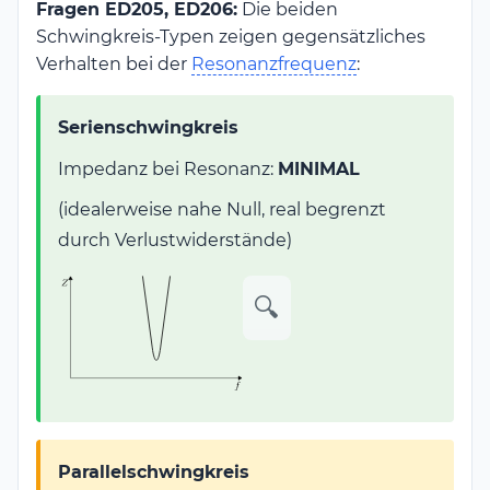
Fragen ED205, ED206:
Die beiden
Schwingkreis-Typen zeigen gegensätzliches
Verhalten bei der
Resonanzfrequenz
:
Serienschwingkreis
Impedanz bei Resonanz:
MINIMAL
(idealerweise nahe Null, real begrenzt
durch Verlustwiderstände)
🔍
Parallelschwingkreis