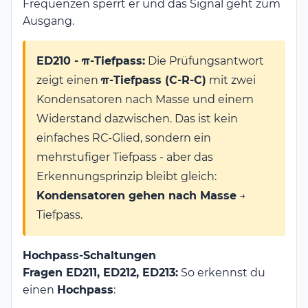
Frequenzen sperrt er und das Signal geht zum
Ausgang.
ED210 - π-Tiefpass:
Die Prüfungsantwort
zeigt einen
π-Tiefpass (C-R-C)
mit zwei
Kondensatoren nach Masse und einem
Widerstand dazwischen. Das ist kein
einfaches RC-Glied, sondern ein
mehrstufiger Tiefpass - aber das
Erkennungsprinzip bleibt gleich:
Kondensatoren gehen nach Masse
→
Tiefpass.
Hochpass-Schaltungen
Fragen ED211, ED212, ED213:
So erkennst du
einen
Hochpass
: