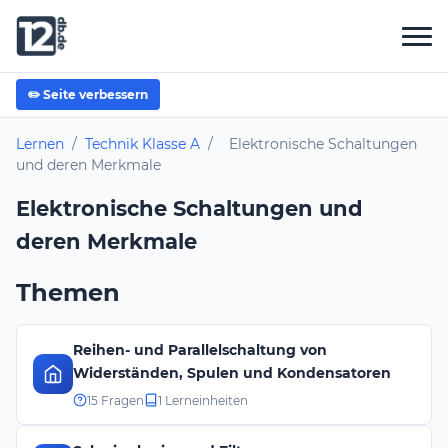
✏️ Seite verbessern
Lernen
/
Technik Klasse A
/
Elektronische Schaltungen
und deren Merkmale
Elektronische Schaltungen und
deren Merkmale
Themen
Reihen- und Parallelschaltung von
Widerständen, Spulen und Kondensatoren
15 Fragen
1 Lerneinheiten