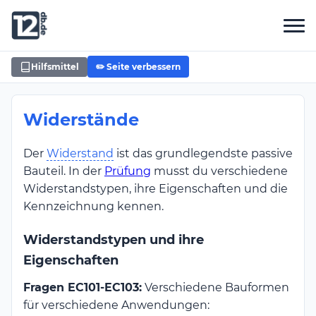
Hilfsmittel
✏️ Seite verbessern
Widerstände
Der
Widerstand
ist das grundlegendste passive
Bauteil. In der
Prüfung
musst du verschiedene
Widerstandstypen, ihre Eigenschaften und die
Kennzeichnung kennen.
Widerstandstypen und ihre
Eigenschaften
Fragen EC101-EC103:
Verschiedene Bauformen
für verschiedene Anwendungen: