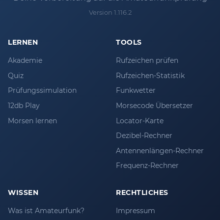
Version 1.116.2
LERNEN
TOOLS
Akademie
Rufzeichen prüfen
Quiz
Rufzeichen-Statistik
Prüfungssimulation
Funkwetter
12db Play
Morsecode Übersetzer
Morsen lernen
Locator-Karte
Dezibel-Rechner
Antennenlängen-Rechner
Frequenz-Rechner
WISSEN
RECHTLICHES
Was ist Amateurfunk?
Impressum