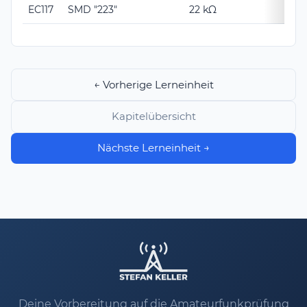
EC117
SMD "223"
22 kΩ
← Vorherige Lerneinheit
Kapitelübersicht
Nächste Lerneinheit →
Deine Vorbereitung auf die Amateurfunkprüfung