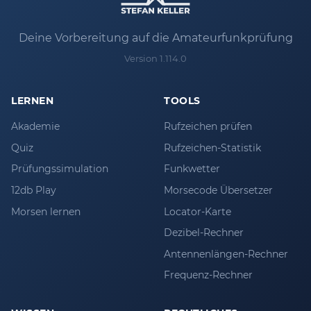
Deine Vorbereitung auf die Amateurfunkprüfung
Version 1.114.0
LERNEN
TOOLS
Akademie
Rufzeichen prüfen
Quiz
Rufzeichen-Statistik
Prüfungssimulation
Funkwetter
12db Play
Morsecode Übersetzer
Morsen lernen
Locator-Karte
Dezibel-Rechner
Antennenlängen-Rechner
Frequenz-Rechner