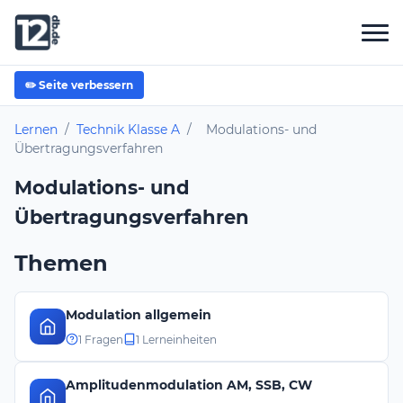
✏️ Seite verbessern
Lernen
/
Technik Klasse A
/
Modulations- und
Übertragungsverfahren
Modulations- und
Übertragungsverfahren
Themen
Modulation allgemein
1 Fragen
1 Lerneinheiten
Amplitudenmodulation AM, SSB, CW