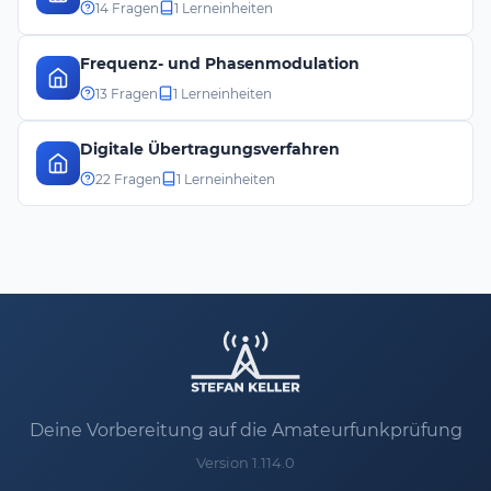
14 Fragen
1 Lerneinheiten
Frequenz- und Phasenmodulation
13 Fragen
1 Lerneinheiten
Digitale Übertragungsverfahren
22 Fragen
1 Lerneinheiten
Deine Vorbereitung auf die Amateurfunkprüfung
Version 1.114.0