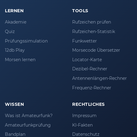
LERNEN
TOOLS
Akademie
Rufzeichen prüfen
Quiz
Rufzeichen-Statistik
Prüfungssimulation
Funkwetter
12db Play
Morsecode Übersetzer
Morsen lernen
Locator-Karte
Dezibel-Rechner
Antennenlängen-Rechner
Frequenz-Rechner
WISSEN
RECHTLICHES
Was ist Amateurfunk?
Impressum
Amateurfunkprüfung
KI-Fakten
Bandplan
Datenschutz