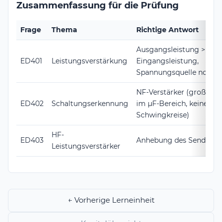
Zusammenfassung für die Prüfung
Frage
Thema
Richtige Antwort
Ausgangsleistung >
ED401
Leistungsverstärkung
Eingangsleistung,
Spannungsquelle notwe
NF-Verstärker (große Ka
ED402
Schaltungserkennung
im µF-Bereich, keine
Schwingkreise)
HF-
ED403
Anhebung des Sendesig
Leistungsverstärker
← Vorherige Lerneinheit