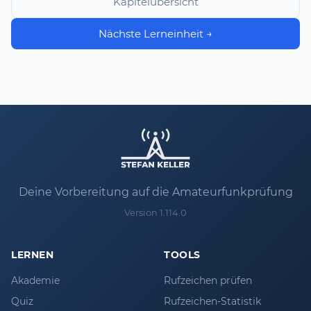
Kapitelübersicht
Nächste Lerneinheit →
Deine Vorbereitung auf die Amateurfunkprüfung
Version 1.114.0
LERNEN
TOOLS
Akademie
Rufzeichen prüfen
Quiz
Rufzeichen-Statistik