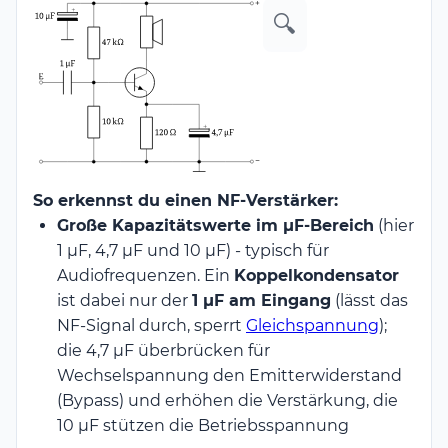
🔍
So erkennst du einen NF-Verstärker:
Große Kapazitätswerte im µF-Bereich
(hier
1 µF, 4,7 µF und 10 µF) - typisch für
Audiofrequenzen. Ein
Koppelkondensator
ist dabei nur der
1 µF am Eingang
(lässt das
NF-Signal durch, sperrt
Gleichspannung
);
die 4,7 µF überbrücken für
Wechselspannung den Emitterwiderstand
(Bypass) und erhöhen die Verstärkung, die
10 µF stützen die Betriebsspannung