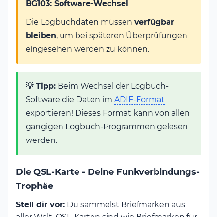
BG103: Software-Wechsel
Die Logbuchdaten müssen
verfügbar
bleiben
, um bei späteren Überprüfungen
eingesehen werden zu können.
💡 Tipp:
Beim Wechsel der Logbuch-
Software die Daten im
ADIF-Format
exportieren! Dieses Format kann von allen
gängigen Logbuch-Programmen gelesen
werden.
Die QSL-Karte - Deine Funkverbindungs-
Trophäe
Stell dir vor:
Du sammelst Briefmarken aus
aller Welt. QSL-Karten sind wie Briefmarken für