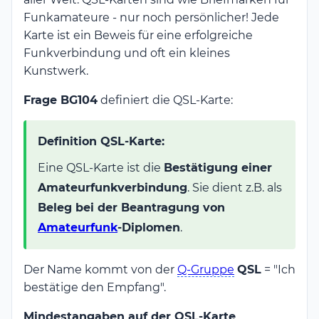
Funkamateure - nur noch persönlicher! Jede
Karte ist ein Beweis für eine erfolgreiche
Funkverbindung und oft ein kleines
Kunstwerk.
Frage BG104
definiert die QSL-Karte:
Definition QSL-Karte:
Eine QSL-Karte ist die
Bestätigung einer
Amateurfunkverbindung
. Sie dient z.B. als
Beleg bei der Beantragung von
Amateurfunk
-Diplomen
.
Der Name kommt von der
Q-Gruppe
QSL
= "Ich
bestätige den Empfang".
Mindestangaben auf der QSL-Karte