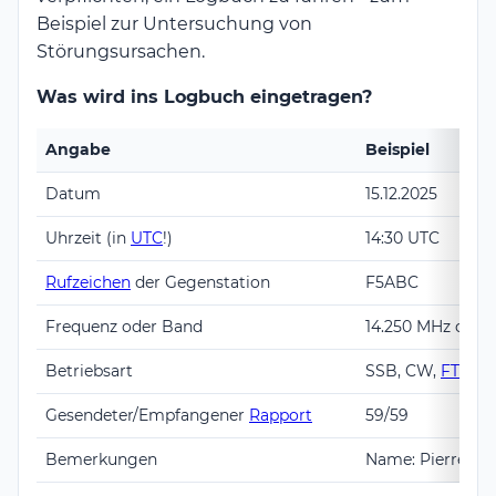
Beispiel zur Untersuchung von
Störungsursachen.
Was wird ins Logbuch eingetragen?
Angabe
Beispiel
Datum
15.12.2025
Uhrzeit (in
UTC
!)
14:30 UTC
Rufzeichen
der Gegenstation
F5ABC
Frequenz oder Band
14.250 MHz oder
Betriebsart
SSB, CW,
FT8
Gesendeter/Empfangener
Rapport
59/59
Bemerkungen
Name: Pierre, QT