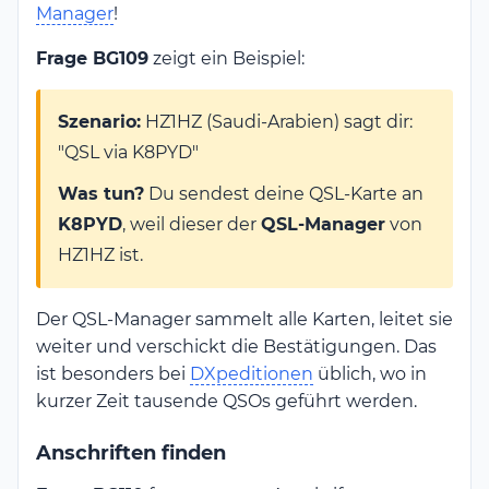
Manager
!
Frage BG109
zeigt ein Beispiel:
Szenario:
HZ1HZ (Saudi-Arabien) sagt dir:
"QSL via K8PYD"
Was tun?
Du sendest deine QSL-Karte an
K8PYD
, weil dieser der
QSL-Manager
von
HZ1HZ ist.
Der QSL-Manager sammelt alle Karten, leitet sie
weiter und verschickt die Bestätigungen. Das
ist besonders bei
DXpeditionen
üblich, wo in
kurzer Zeit tausende QSOs geführt werden.
Anschriften finden