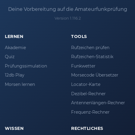
Deine Vorbereitung auf die Amateurfunkprüfung
Version 1.116.2
LERNEN
TOOLS
Akademie
Rufzeichen prüfen
Quiz
Rufzeichen-Statistik
Prüfungssimulation
Funkwetter
12db Play
Morsecode Übersetzer
Morsen lernen
Locator-Karte
Dezibel-Rechner
Antennenlängen-Rechner
Frequenz-Rechner
WISSEN
RECHTLICHES