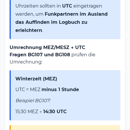
Uhrzeiten sollten in
UTC
eingetragen
werden, um
Funkpartnern im Ausland
das Auffinden im Logbuch zu
erleichtern
.
Umrechnung MEZ/MESZ → UTC
Fragen BG107 und BG108
prüfen die
Umrechnung:
Winterzeit (MEZ)
UTC = MEZ
minus 1 Stunde
Beispiel BG107:
15:30 MEZ →
14:30 UTC