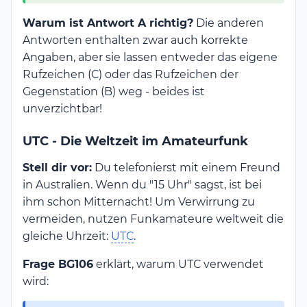
Warum ist Antwort A richtig?
Die anderen
Antworten enthalten zwar auch korrekte
Angaben, aber sie lassen entweder das eigene
Rufzeichen (C) oder das Rufzeichen der
Gegenstation (B) weg - beides ist
unverzichtbar!
UTC - Die Weltzeit im Amateurfunk
Stell dir vor:
Du telefonierst mit einem Freund
in Australien. Wenn du "15 Uhr" sagst, ist bei
ihm schon Mitternacht! Um Verwirrung zu
vermeiden, nutzen Funkamateure weltweit die
gleiche Uhrzeit:
UTC
.
Frage BG106
erklärt, warum UTC verwendet
wird: