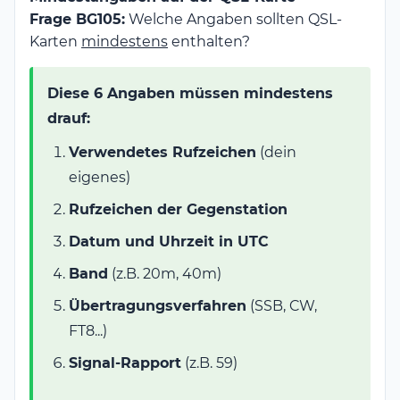
Frage BG105:
Welche Angaben sollten QSL-
Karten
mindestens
enthalten?
Diese 6 Angaben müssen mindestens
drauf:
Verwendetes Rufzeichen
(dein
eigenes)
Rufzeichen der Gegenstation
Datum und Uhrzeit in UTC
Band
(z.B. 20m, 40m)
Übertragungsverfahren
(SSB, CW,
FT8...)
Signal-Rapport
(z.B. 59)