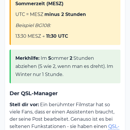
Sommerzeit (MESZ)
UTC = MESZ
minus 2 Stunden
Beispiel BG108:
13:30 MESZ →
11:30 UTC
Merkhilfe:
Im
S
ommer
2
Stunden
abziehen (S wie 2, wenn man es dreht). Im
Winter nur 1 Stunde.
Der QSL-Manager
Stell dir vor:
Ein berühmter Filmstar hat so
viele Fans, dass er einen Assistenten braucht,
der seine Post bearbeitet. Genauso ist es bei
seltenen Funkstationen - sie haben einen
QSL-