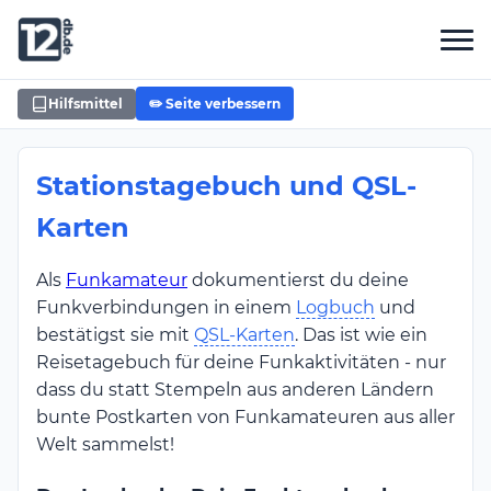
Hilfsmittel
✏️ Seite verbessern
Stationstagebuch und QSL-
Karten
Als
Funkamateur
dokumentierst du deine
Funkverbindungen in einem
Logbuch
und
bestätigst sie mit
QSL-Karten
. Das ist wie ein
Reisetagebuch für deine Funkaktivitäten - nur
dass du statt Stempeln aus anderen Ländern
bunte Postkarten von Funkamateuren aus aller
Welt sammelst!