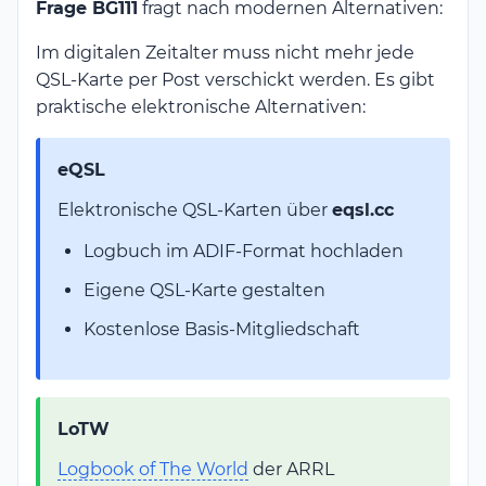
Frage BG111
fragt nach modernen Alternativen:
Im digitalen Zeitalter muss nicht mehr jede
QSL-Karte per Post verschickt werden. Es gibt
praktische elektronische Alternativen:
eQSL
Elektronische QSL-Karten über
eqsl.cc
Logbuch im ADIF-Format hochladen
Eigene QSL-Karte gestalten
Kostenlose Basis-Mitgliedschaft
LoTW
Logbook of The World
der ARRL