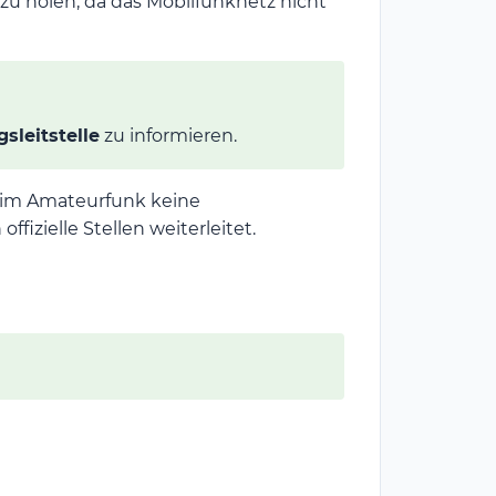
 zu holen, da das Mobilfunknetz nicht
sleitstelle
zu informieren.
 im Amateurfunk keine
offizielle Stellen weiterleitet.