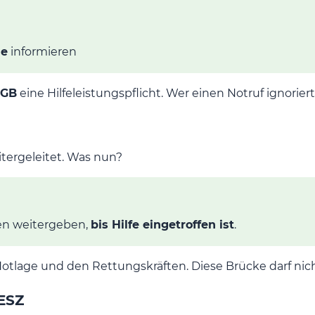
le
informieren
tGB
eine Hilfeleistungspflicht. Wer einen Notruf ignorier
ergeleitet. Was nun?
nen weitergeben,
bis Hilfe eingetroffen ist
.
otlage und den Rettungskräften. Diese Brücke darf nich
ESZ