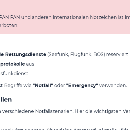
PAN PAN und anderen internationalen Notzeichen ist 
rboten.
lle Rettungsdienste
(Seefunk, Flugfunk, BOS) reserviert
protokolle
aus
tsfunkdienst
t Begriffe wie
"Notfall"
oder
"Emergency"
verwenden.
llen
verschiedene Notfallszenarien. Hier die wichtigsten Ve