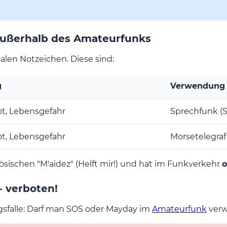
 außerhalb des Amateurfunks
alen Notzeichen. Diese sind:
g
Verwendung
t, Lebensgefahr
Sprechfunk (S
t, Lebensgefahr
Morsetelegraf
ischen "M'aidez" (Helft mir!) und hat im Funkverkehr
o
 verboten!
ngsfalle: Darf man SOS oder Mayday im
Amateurfunk
ver