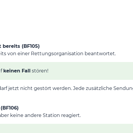
 bereits (BF105)
s von einer Rettungsorganisation beantwortet.
uf
keinen Fall
stören!
arf jetzt nicht gestört werden. Jede zusätzliche Sendu
 (BF106)
er keine andere Station reagiert.