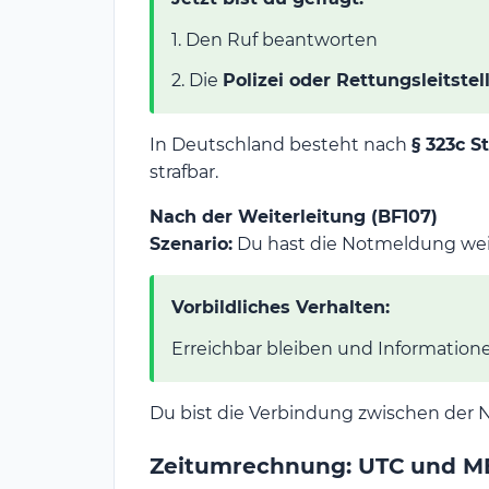
1. Den Ruf beantworten
2. Die
Polizei oder Rettungsleitstel
In Deutschland besteht nach
§ 323c S
strafbar.
Nach der Weiterleitung (BF107)
Szenario:
Du hast die Notmeldung weit
Vorbildliches Verhalten:
Erreichbar bleiben und Informatio
Du bist die Verbindung zwischen der N
Zeitumrechnung: UTC und M