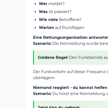
Wer
meldet?
Was
ist passiert?
Wie viele
Betroffene?
Warten
auf Rückfragen
Eine Rettungsorganisation antwortet
Szenario:
Die Notmeldung wurde bereit
Goldene Regel:
Den Funkbetrieb a
Der Funkverkehr auf dieser Frequenz d
überlagern.
Niemand reagiert - du kannst helfen
Szenario:
Du hörst eine Notmeldung, ab
Jetzt bist du gefragt: