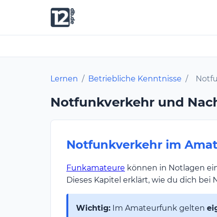
Lernen
/
Betriebliche Kenntnisse
/
Notf
Notfunkverkehr und Nach
Notfunkverkehr im Ama
Funkamateure
können in Notlagen ein
Dieses Kapitel erklärt, wie du dich bei
Wichtig:
Im Amateurfunk gelten
ei