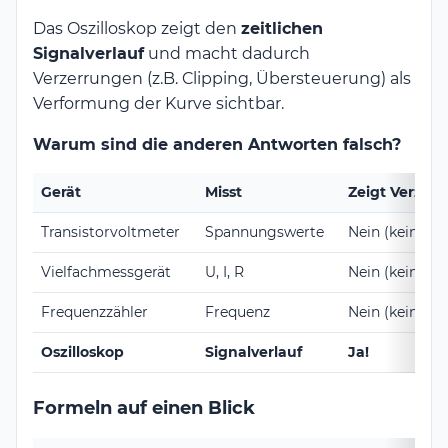
Das Oszilloskop zeigt den
zeitlichen
Signalverlauf
und macht dadurch
Verzerrungen (z.B. Clipping, Übersteuerung) als
Verformung der Kurve sichtbar.
Warum sind die anderen Antworten falsch?
Gerät
Misst
Zeigt Verzer
Transistorvoltmeter
Spannungswerte
Nein (keine S
Vielfachmessgerät
U, I, R
Nein (keine S
Frequenzzähler
Frequenz
Nein (keine S
Oszilloskop
Signalverlauf
Ja!
Formeln auf einen Blick