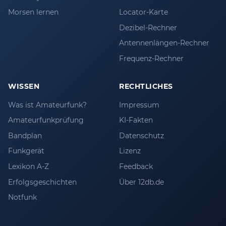
Morsen lernen
Locator-Karte
Dezibel-Rechner
Antennenlängen-Rechner
Frequenz-Rechner
WISSEN
RECHTLICHES
Was ist Amateurfunk?
Impressum
Amateurfunkprüfung
KI-Fakten
Bandplan
Datenschutz
Funkgerät
Lizenz
Lexikon A-Z
Feedback
Erfolgsgeschichten
Über 12db.de
Notfunk