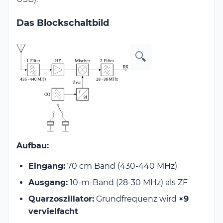
Das Blockschaltbild
🔍
Aufbau:
Eingang:
70 cm Band (430-440 MHz)
Ausgang:
10-m-Band (28-30 MHz) als ZF
Quarzoszillator:
Grundfrequenz wird
×9
vervielfacht