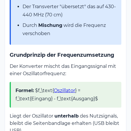
Der Transverter "übersetzt" das auf 430-
440 MHz (70 cm)
Durch
Mischung
wird die Frequenz
verschoben
Grundprinzip der Frequenzumsetzung
Der Konverter mischt das Eingangssignal mit
einer Oszillatorfrequenz:
Formel:
$f_\text{
Oszillator
} =
f_\text{Eingang} - f_\text{Ausgang}
$
Liegt der Oszillator
unterhalb
des Nutzsignals,
bleibt die Seitenbandlage erhalten (USB bleibt
USB).