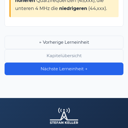
höheren
Quarzfrequenzen (45,xxx), die
unteren 4 MHz die
niedrigeren
(44,xxx).
← Vorherige Lerneinheit
Kapitelübersicht
Nächste Lerneinheit →