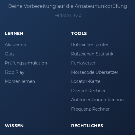
Deine Vorbereitung auf die Amateurfunkprüfung
Version 1.116.2
LERNEN
TOOLS
Akademie
Rufzeichen prüfen
Quiz
Rufzeichen-Statistik
Prüfungssimulation
Funkwetter
12db Play
Morsecode Übersetzer
Morsen lernen
Locator-Karte
Dezibel-Rechner
Antennenlängen-Rechner
Frequenz-Rechner
WISSEN
RECHTLICHES