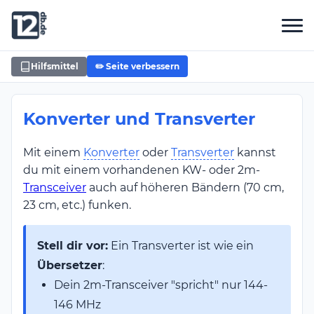
Hilfsmittel
✏️ Seite verbessern
Konverter und Transverter
Mit einem
Konverter
oder
Transverter
kannst
du mit einem vorhandenen KW- oder 2m-
Transceiver
auch auf höheren Bändern (70 cm,
23 cm, etc.) funken.
Stell dir vor:
Ein Transverter ist wie ein
Übersetzer
:
Dein 2m-Transceiver "spricht" nur 144-
146 MHz