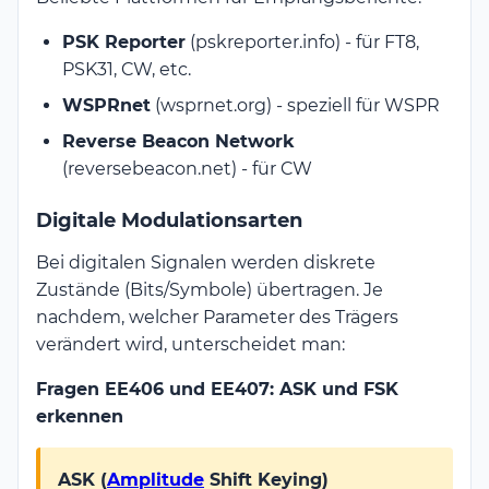
PSK Reporter
(pskreporter.info) - für FT8,
PSK31, CW, etc.
WSPRnet
(wsprnet.org) - speziell für WSPR
Reverse Beacon Network
(reversebeacon.net) - für CW
Digitale Modulationsarten
Bei digitalen Signalen werden diskrete
Zustände (Bits/Symbole) übertragen. Je
nachdem, welcher Parameter des Trägers
verändert wird, unterscheidet man:
Fragen EE406 und EE407: ASK und FSK
erkennen
ASK (
Amplitude
Shift Keying)