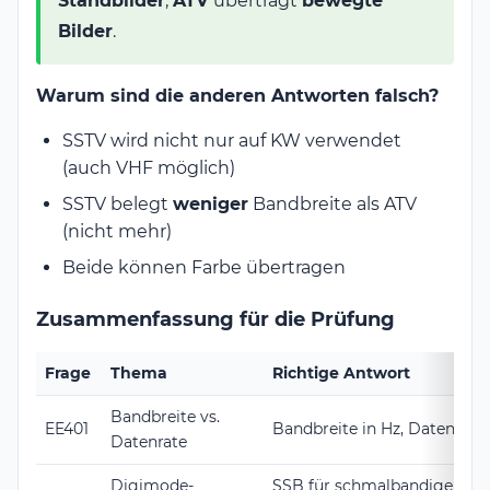
Standbilder
,
ATV
überträgt
bewegte
Bilder
.
Warum sind die anderen Antworten falsch?
SSTV wird nicht nur auf KW verwendet
(auch VHF möglich)
SSTV belegt
weniger
Bandbreite als ATV
(nicht mehr)
Beide können Farbe übertragen
Zusammenfassung für die Prüfung
Frage
Thema
Richtige Antwort
Bandbreite vs.
EE401
Bandbreite in Hz, Datenrate i
Datenrate
Digimode-
SSB für schmalbandige digi