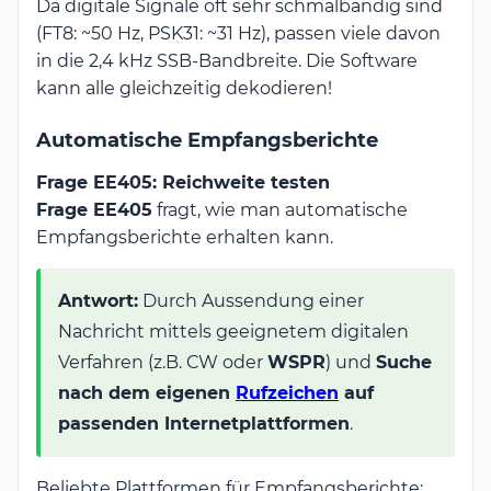
Da digitale Signale oft sehr schmalbandig sind
(FT8: ~50 Hz, PSK31: ~31 Hz), passen viele davon
in die 2,4 kHz SSB-Bandbreite. Die Software
kann alle gleichzeitig dekodieren!
Automatische Empfangsberichte
Frage EE405: Reichweite testen
Frage EE405
fragt, wie man automatische
Empfangsberichte erhalten kann.
Antwort:
Durch Aussendung einer
Nachricht mittels geeignetem digitalen
Verfahren (z.B. CW oder
WSPR
) und
Suche
nach dem eigenen
Rufzeichen
auf
passenden Internetplattformen
.
Beliebte Plattformen für Empfangsberichte: