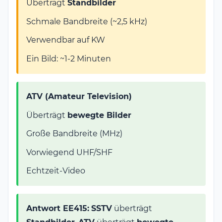
Überträgt
Standbilder
Schmale Bandbreite (~2,5 kHz)
Verwendbar auf KW
Ein Bild: ~1-2 Minuten
ATV (Amateur Television)
Überträgt
bewegte Bilder
Große Bandbreite (MHz)
Vorwiegend UHF/SHF
Echtzeit-Video
Antwort EE415:
SSTV
überträgt