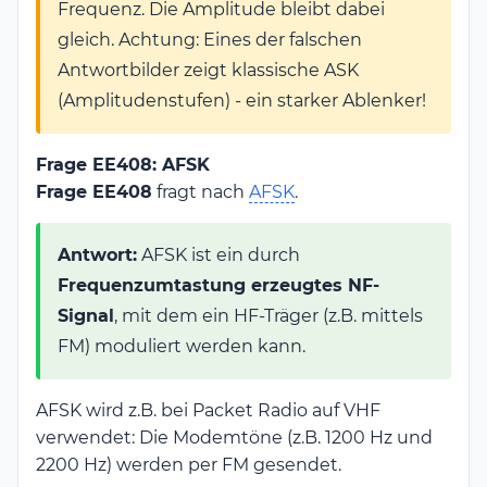
Frequenz. Die Amplitude bleibt dabei
gleich. Achtung: Eines der falschen
Antwortbilder zeigt klassische ASK
(Amplitudenstufen) - ein starker Ablenker!
Frage EE408: AFSK
Frage EE408
fragt nach
AFSK
.
Antwort:
AFSK ist ein durch
Frequenzumtastung erzeugtes NF-
Signal
, mit dem ein HF-Träger (z.B. mittels
FM) moduliert werden kann.
AFSK wird z.B. bei Packet Radio auf VHF
verwendet: Die Modemtöne (z.B. 1200 Hz und
2200 Hz) werden per FM gesendet.