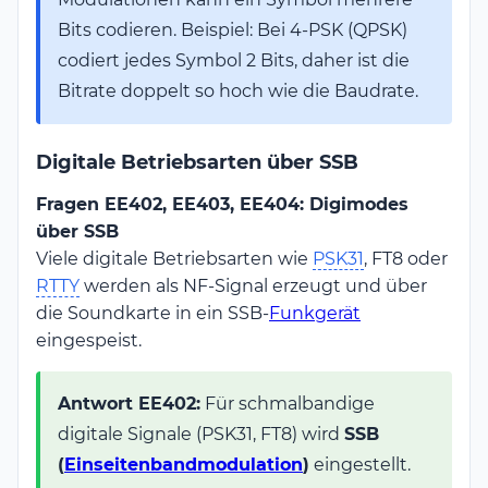
Bits codieren. Beispiel: Bei 4-PSK (QPSK)
codiert jedes Symbol 2 Bits, daher ist die
Bitrate doppelt so hoch wie die Baudrate.
Digitale Betriebsarten über SSB
Fragen EE402, EE403, EE404: Digimodes
über SSB
Viele digitale Betriebsarten wie
PSK31
, FT8 oder
RTTY
werden als NF-Signal erzeugt und über
die Soundkarte in ein SSB-
Funkgerät
eingespeist.
Antwort EE402:
Für schmalbandige
digitale Signale (PSK31, FT8) wird
SSB
(
Einseitenbandmodulation
)
eingestellt.