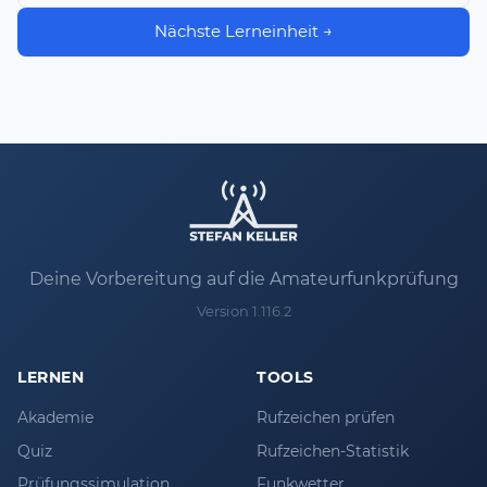
Nächste Lerneinheit →
Deine Vorbereitung auf die Amateurfunkprüfung
Version 1.116.2
LERNEN
TOOLS
Akademie
Rufzeichen prüfen
Quiz
Rufzeichen-Statistik
Prüfungssimulation
Funkwetter