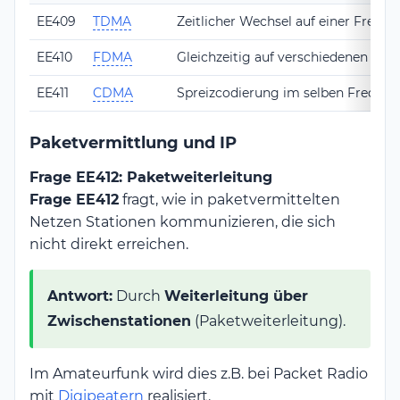
EE409
TDMA
Zeitlicher Wechsel auf einer Freque
EE410
FDMA
Gleichzeitig auf verschiedenen Fre
EE411
CDMA
Spreizcodierung im selben Frequen
Paketvermittlung und IP
Frage EE412: Paketweiterleitung
Frage EE412
fragt, wie in paketvermittelten
Netzen Stationen kommunizieren, die sich
nicht direkt erreichen.
Antwort:
Durch
Weiterleitung über
Zwischenstationen
(Paketweiterleitung).
Im Amateurfunk wird dies z.B. bei Packet Radio
mit
Digipeatern
realisiert.