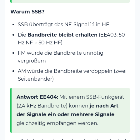
Warum SSB?
SSB überträgt das NF-Signal 1:1 in HF
Die
Bandbreite bleibt erhalten
(EE403: 50
Hz NF → 50 Hz HF)
FM würde die Bandbreite unnötig
vergrößern
AM würde die Bandbreite verdoppeln (zwei
Seitenbänder)
Antwort EE404:
Mit einem SSB-Funkgerät
(2,4 kHz Bandbreite) können
je nach Art
der Signale ein oder mehrere Signale
gleichzeitig empfangen werden.