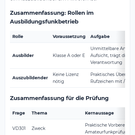
Zusammenfassung: Rollen im
Ausbildungsfunkbetrieb
Rolle
Voraussetzung
Aufgabe
Unmittelbare Anleit
Ausbilder
Klasse A oder E
Aufsicht, trägt die
Verantwortung
Keine Lizenz
Praktisches Üben, v
Auszubildender
nötig
Rufzeichen mit /T
Zusammenfassung für die Prüfung
Frage
Thema
Kernaussage
Praktische Vorbereitung
VD301
Zweck
Amateurfunkprüfung