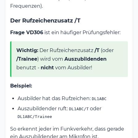
Frequenzen).
Der Rufzeichenzusatz /T
Frage VD306
ist ein häufiger Prüfungsfehler:
Wichtig:
Der Rufzeichenzusatz
/T
(oder
/Trainee
) wird vom
Auszubildenden
benutzt -
nicht
vom Ausbilder!
Beispiel:
Ausbilder hat das Rufzeichen:
DL1ABC
Auszubildender ruft:
oder
DL1ABC/T
DL1ABC/Trainee
So erkennt jeder im Funkverkehr, dass gerade
ein Auszubildender am Mikrofon ist.