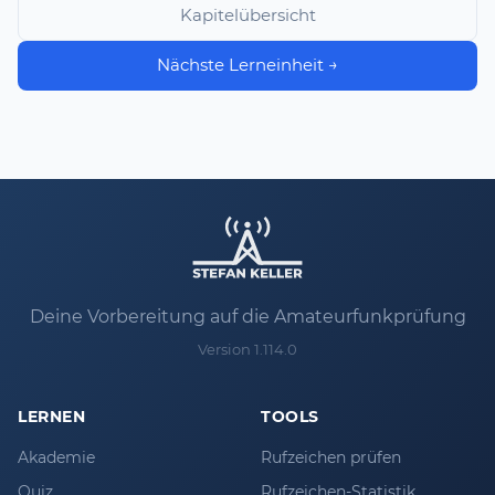
Kapitelübersicht
Nächste Lerneinheit →
Deine Vorbereitung auf die Amateurfunkprüfung
Version 1.114.0
LERNEN
TOOLS
Akademie
Rufzeichen prüfen
Quiz
Rufzeichen-Statistik