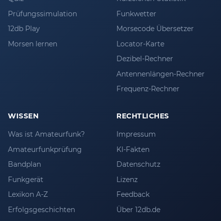
Prüfungssimulation
Funkwetter
12db Play
Morsecode Übersetzer
Morsen lernen
Locator-Karte
Dezibel-Rechner
Antennenlängen-Rechner
Frequenz-Rechner
WISSEN
RECHTLICHES
Was ist Amateurfunk?
Impressum
Amateurfunkprüfung
KI-Fakten
Bandplan
Datenschutz
Funkgerät
Lizenz
Lexikon A-Z
Feedback
Erfolgsgeschichten
Über 12db.de