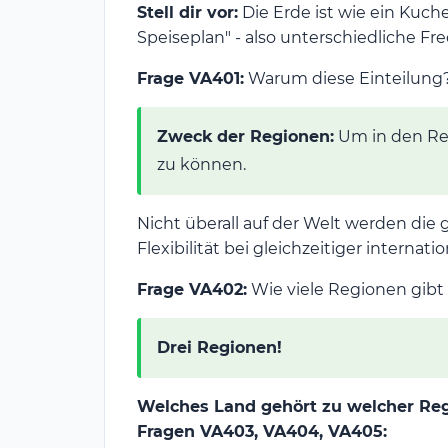
Stell dir vor:
Die Erde ist wie ein Kuch
Speiseplan" - also unterschiedliche F
Frage VA401:
Warum diese Einteilung
Zweck der Regionen:
Um in den R
zu können.
Nicht überall auf der Welt werden die
Flexibilität bei gleichzeitiger internati
Frage VA402:
Wie viele Regionen gibt
Drei Regionen!
Welches Land gehört zu welcher Re
Fragen VA403, VA404, VA405: