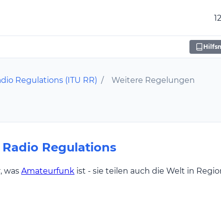
1
Hilfs
dio Regulations (ITU RR)
/
Weitere Regelungen
 Radio Regulations
r, was
Amateurfunk
ist - sie teilen auch die Welt in Reg