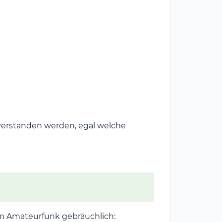
 verstanden werden, egal welche
im Amateurfunk gebräuchlich: