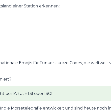
sland einer Station erkennen:
ationale Emojis für Funker - kurze Codes, die weltweit
niert?
cht bei IARU, ETSI oder ISO!
r die Morsetelegrafie entwickelt und sind heute noch 