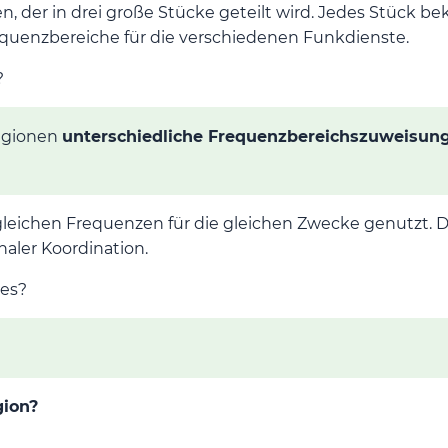
en, der in drei große Stücke geteilt wird. Jedes Stück
requenzbereiche für die verschiedenen Funkdienste.
?
egionen
unterschiedliche Frequenzbereichszuweisun
 gleichen Frequenzen für die gleichen Zwecke genutzt. 
onaler Koordination.
 es?
gion?