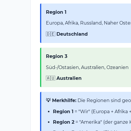
Region 1
Europa, Afrika, Russland, Naher Ost
🇩🇪
Deutschland
Region 3
Süd-/Ostasien, Australien, Ozeanien
🇦🇺
Australien
💡 Merkhilfe:
Die Regionen sind geo
Region 1
= "Wir" (Europa + Afrika 
Region 2
= "Amerika" (der ganze 