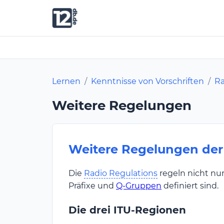
Lernen
/
Kenntnisse von Vorschriften
/
Ra
Weitere Regelungen
Weitere Regelungen der
Die
Radio Regulations
regeln nicht nu
Präfixe und
Q-Gruppen
definiert sind.
Die drei ITU-Regionen