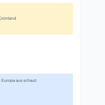
Grönland
 Europa aus schaut: