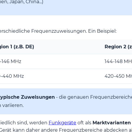
ien, Japan, China...)
rschiedliche Frequenzzuweisungen. Ein Beispiel:
ion 1 (z.B. DE)
Region 2 (z
-146 MHz
144-148 MH
0-440 MHz
420-450 M
 typische Zuweisungen
- die genauen Frequenzbereiche
variieren.
iedlich sind, werden
Funkgeräte
oft als
Marktvarianten
erät kann daher andere Frequenzbereiche abdecken als