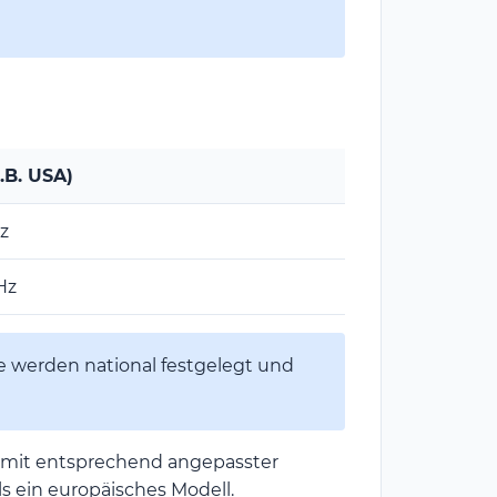
.B. USA)
z
Hz
 werden national festgelegt und
mit entsprechend angepasster
 ein europäisches Modell.