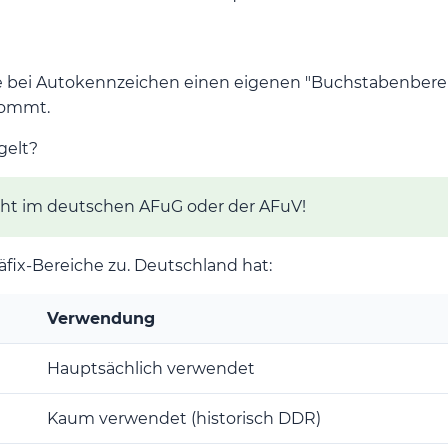
ei Autokennzeichen einen eigenen "Buchstabenbereich
ommt.
gelt?
cht im deutschen AFuG oder der AFuV!
fix-Bereiche zu. Deutschland hat:
Verwendung
Hauptsächlich verwendet
Kaum verwendet (historisch DDR)