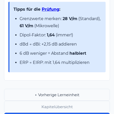
Tipps für die
Prüfung
:
Grenzwerte merken:
28 V/m
(Standard),
61 V/m
(Mikrowelle)
Dipol-Faktor:
1,64
(immer!)
dBd → dBi: +2,15 dB addieren
6 dB weniger = Abstand
halbiert
ERP → EIRP: mit 1,64 multiplizieren
← Vorherige Lerneinheit
Kapitelübersicht