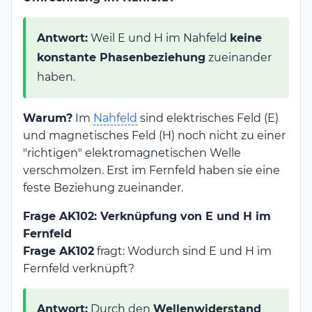
Antwort:
Weil E und H im Nahfeld
keine
konstante Phasenbeziehung
zueinander
haben.
Warum?
Im
Nahfeld
sind elektrisches Feld (E)
und magnetisches Feld (H) noch nicht zu einer
"richtigen" elektromagnetischen Welle
verschmolzen. Erst im Fernfeld haben sie eine
feste Beziehung zueinander.
Frage AK102: Verknüpfung von E und H im
Fernfeld
Frage AK102
fragt: Wodurch sind E und H im
Fernfeld verknüpft?
Antwort:
Durch den
Wellenwiderstand