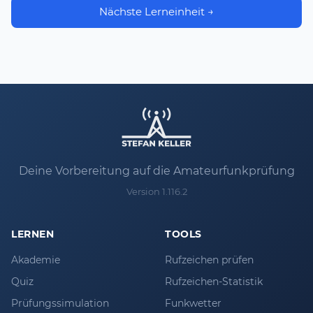
Nächste Lerneinheit →
Deine Vorbereitung auf die Amateurfunkprüfung
Version 1.116.2
LERNEN
TOOLS
Akademie
Rufzeichen prüfen
Quiz
Rufzeichen-Statistik
Prüfungssimulation
Funkwetter