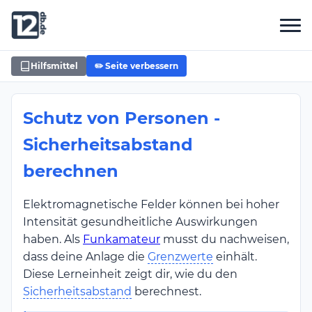
Hilfsmittel
✏️ Seite verbessern
Schutz von Personen -
Sicherheitsabstand
berechnen
Elektromagnetische Felder können bei hoher
Intensität gesundheitliche Auswirkungen
haben. Als
Funkamateur
musst du nachweisen,
dass deine Anlage die
Grenzwerte
einhält.
Diese Lerneinheit zeigt dir, wie du den
Sicherheitsabstand
berechnest.