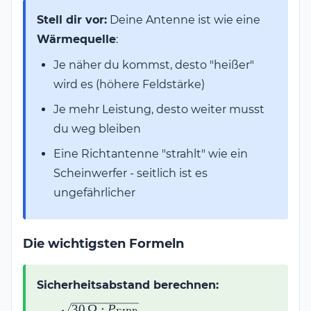
Stell dir vor:
Deine Antenne ist wie eine
Wärmequelle
:
Je näher du kommst, desto "heißer"
wird es (höhere Feldstärke)
Je mehr Leistung, desto weiter musst
du weg bleiben
Eine Richtantenne "strahlt" wie ein
Scheinwerfer - seitlich ist es
ungefährlicher
Die wichtigsten Formeln
Sicherheitsabstand berechnen:
30
Ω
⋅
P
d =