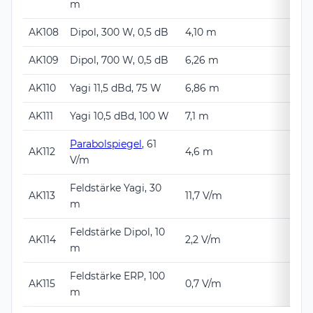
m
AK108
Dipol, 300 W, 0,5 dB
4,10 m
AK109
Dipol, 700 W, 0,5 dB
6,26 m
AK110
Yagi 11,5 dBd, 75 W
6,86 m
AK111
Yagi 10,5 dBd, 100 W
7,1 m
Parabolspiegel
, 61
AK112
4,6 m
V/m
Feldstärke Yagi, 30
AK113
11,7 V/m
m
Feldstärke Dipol, 10
AK114
2,2 V/m
m
Feldstärke ERP, 100
AK115
0,7 V/m
m