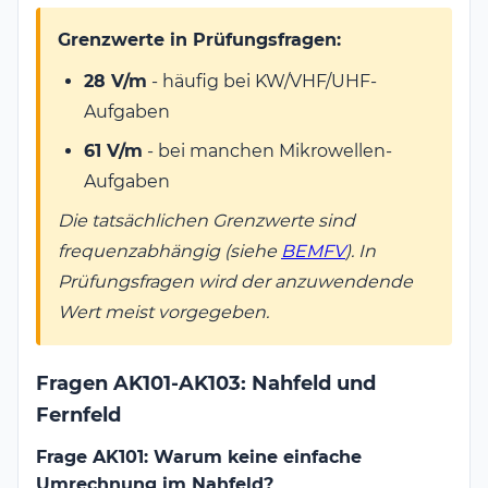
Grenzwerte in Prüfungsfragen:
28 V/m
- häufig bei KW/VHF/UHF-
Aufgaben
61 V/m
- bei manchen Mikrowellen-
Aufgaben
Die tatsächlichen Grenzwerte sind
frequenzabhängig (siehe
BEMFV
). In
Prüfungsfragen wird der anzuwendende
Wert meist vorgegeben.
Fragen AK101-AK103: Nahfeld und
Fernfeld
Frage AK101: Warum keine einfache
Umrechnung im Nahfeld?