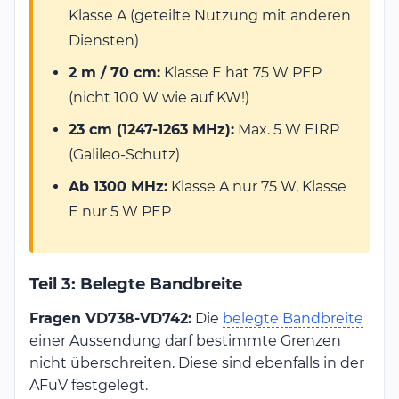
Klasse A (geteilte Nutzung mit anderen
Diensten)
2 m / 70 cm:
Klasse E hat 75 W PEP
(nicht 100 W wie auf KW!)
23 cm (1247-1263 MHz):
Max. 5 W EIRP
(Galileo-Schutz)
Ab 1300 MHz:
Klasse A nur 75 W, Klasse
E nur 5 W PEP
Teil 3: Belegte Bandbreite
Fragen VD738-VD742:
Die
belegte Bandbreite
einer Aussendung darf bestimmte Grenzen
nicht überschreiten. Diese sind ebenfalls in der
AFuV festgelegt.