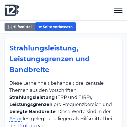
Hilfsmittel
✏️ Seite verbessern
Strahlungsleistung,
Leistungsgrenzen und
Bandbreite
Diese Lerneinheit behandelt drei zentrale
Themen aus den Vorschriften:
Strahlungsleistung
(ERP und EIRP),
Leistungsgrenzen
pro Frequenzbereich und
belegte Bandbreite
. Diese Werte sind in der
AFuV
festgelegt und liegen als Hilfsmittel bei
der
Prüfung
vor.