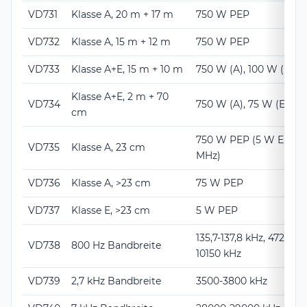
VD731
Klasse A, 20 m + 17 m
750 W PEP
VD732
Klasse A, 15 m + 12 m
750 W PEP
VD733
Klasse A+E, 15 m + 10 m
750 W (A), 100 W (E) P
Klasse A+E, 2 m + 70
VD734
750 W (A), 75 W (E) PE
cm
750 W PEP (5 W EIRP i
VD735
Klasse A, 23 cm
MHz)
VD736
Klasse A, >23 cm
75 W PEP
VD737
Klasse E, >23 cm
5 W PEP
135,7-137,8 kHz, 472-479
VD738
800 Hz Bandbreite
10150 kHz
VD739
2,7 kHz Bandbreite
3500-3800 kHz