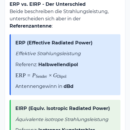
ERP vs. EIRP - Der Unterschied
Beide beschreiben die Strahlungsleistung,
unterscheiden sich aber in der
Referenzantenne
:
ERP (Effective Radiated Power)
Effektive Strahlungsleistung
Referenz:
Halbwellendipol
\text{ERP} =
ERP
=
P
×
G
Sender
Dipol
P_{\text{Sender}}
Antennengewinn in
dBd
\times
G_{\text{Dipol}}
EIRP (Equiv. Isotropic Radiated Power)
Äquivalente isotrope Strahlungsleistung