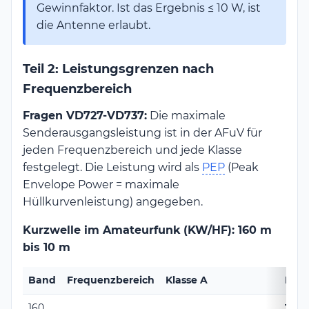
Gewinnfaktor. Ist das Ergebnis ≤ 10 W, ist
die Antenne erlaubt.
Teil 2: Leistungsgrenzen nach
Frequenzbereich
Fragen VD727-VD737:
Die maximale
Senderausgangsleistung ist in der AFuV für
jeden Frequenzbereich und jede Klasse
festgelegt. Die Leistung wird als
PEP
(Peak
Envelope Power = maximale
Hüllkurvenleistung) angegeben.
Kurzwelle im Amateurfunk (KW/HF): 160 m
bis 10 m
Band
Frequenzbereich
Klasse A
Klas
160
100 