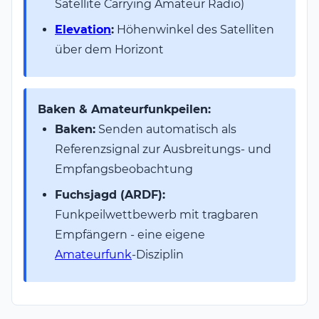
Satellite Carrying Amateur Radio)
Elevation
:
Höhenwinkel des Satelliten
über dem Horizont
Baken & Amateurfunkpeilen:
Baken:
Senden automatisch als
Referenzsignal zur Ausbreitungs- und
Empfangsbeobachtung
Fuchsjagd (ARDF):
Funkpeilwettbewerb mit tragbaren
Empfängern - eine eigene
Amateurfunk
-Disziplin