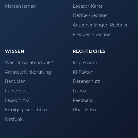
Morsen lernen
Locator-Karte
Dezibel-Rechner
Antennenlängen-Rechner
Frequenz-Rechner
WISSEN
RECHTLICHES
Was ist Amateurfunk?
Impressum
Amateurfunkprüfung
KI-Fakten
Bandplan
Datenschutz
Funkgerät
Lizenz
Lexikon A-Z
Feedback
Erfolgsgeschichten
Über 12db.de
Notfunk