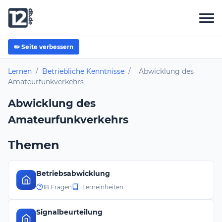
✏️ Seite verbessern
Lernen
/
Betriebliche Kenntnisse
/
Abwicklung des
Amateurfunkverkehrs
Abwicklung des
Amateurfunkverkehrs
Themen
Betriebsabwicklung
18 Fragen
1 Lerneinheiten
Signalbeurteilung