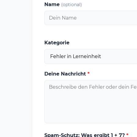
Name
(optional)
Kategorie
Deine Nachricht
*
Spam-Schutz: Was ergibt 1 + 7?
*