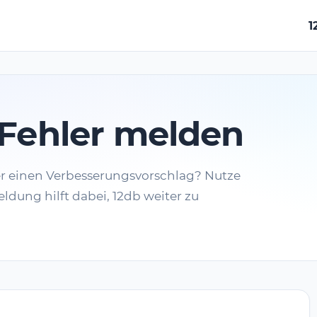
1
Fehler melden
er einen Verbesserungsvorschlag? Nutze
ldung hilft dabei, 12db weiter zu