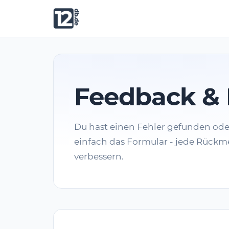
Feedback & 
Du hast einen Fehler gefunden od
einfach das Formular - jede Rückme
verbessern.