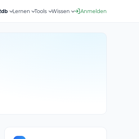
2db
Lernen
Tools
Wissen
Anmelden