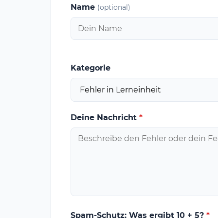
Name
(optional)
Kategorie
Deine Nachricht
*
Spam-Schutz: Was ergibt 10 + 5?
*