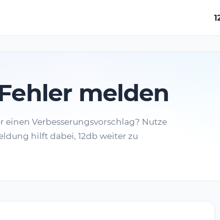
1
Fehler melden
er einen Verbesserungsvorschlag? Nutze
ldung hilft dabei, 12db weiter zu