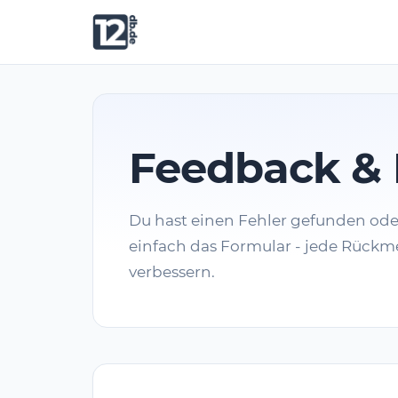
Feedback & 
Du hast einen Fehler gefunden od
einfach das Formular - jede Rückme
verbessern.