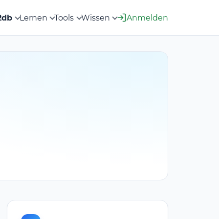
2db
Lernen
Tools
Wissen
Anmelden