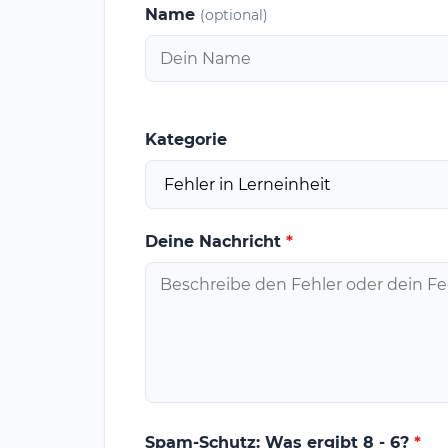
Name
(optional)
Kategorie
Deine Nachricht
*
Spam-Schutz: Was ergibt 8 - 6?
*