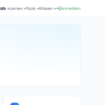
2db
Lernen
Tools
Wissen
Anmelden