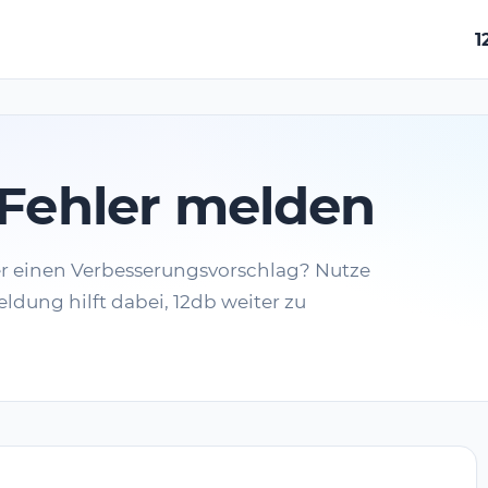
1
Fehler melden
er einen Verbesserungsvorschlag? Nutze
ldung hilft dabei, 12db weiter zu