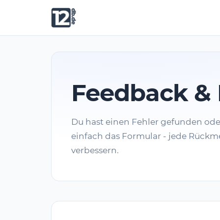
Feedback & 
Du hast einen Fehler gefunden od
einfach das Formular - jede Rückme
verbessern.