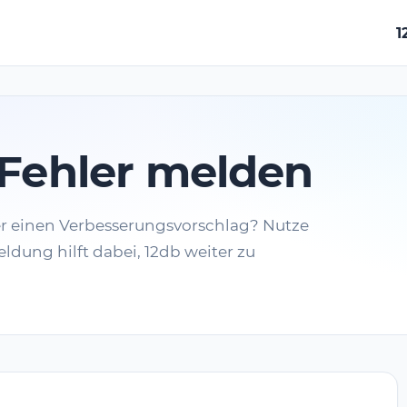
1
Fehler melden
er einen Verbesserungsvorschlag? Nutze
ldung hilft dabei, 12db weiter zu