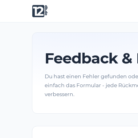
Feedback & 
Du hast einen Fehler gefunden od
einfach das Formular - jede Rückme
verbessern.