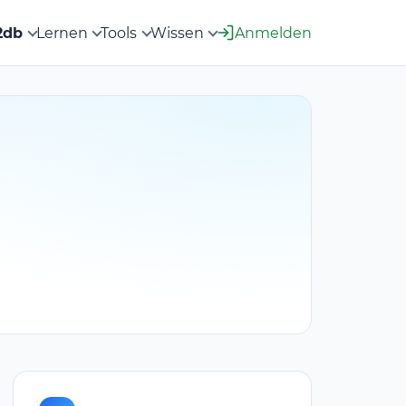
2db
Lernen
Tools
Wissen
Anmelden