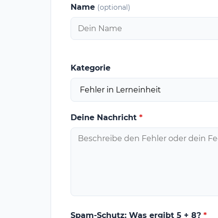
Name
(optional)
Kategorie
Deine Nachricht
*
Spam-Schutz: Was ergibt 5 + 8?
*