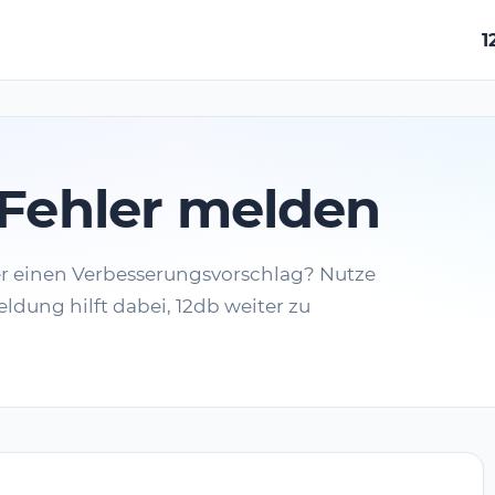
1
Fehler melden
er einen Verbesserungsvorschlag? Nutze
ldung hilft dabei, 12db weiter zu