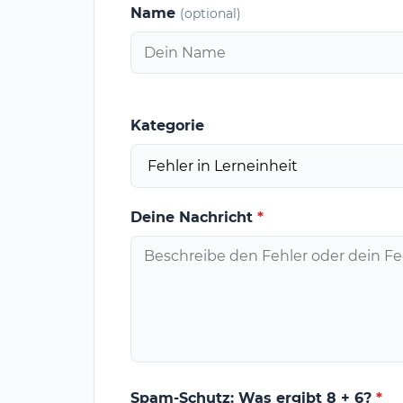
Name
(optional)
Kategorie
Deine Nachricht
*
Spam-Schutz: Was ergibt 8 + 6?
*