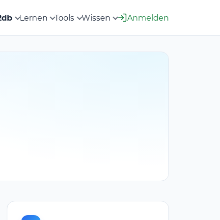
2db
Lernen
Tools
Wissen
Anmelden