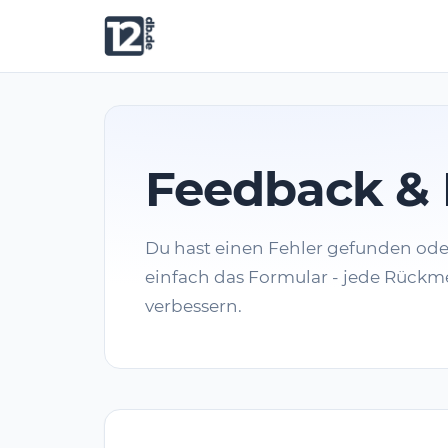
Feedback & 
Du hast einen Fehler gefunden od
einfach das Formular - jede Rückme
verbessern.